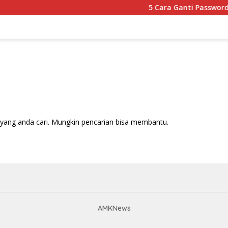
5 Cara Ganti Password Wi
yang anda cari. Mungkin pencarian bisa membantu.
AMKNews