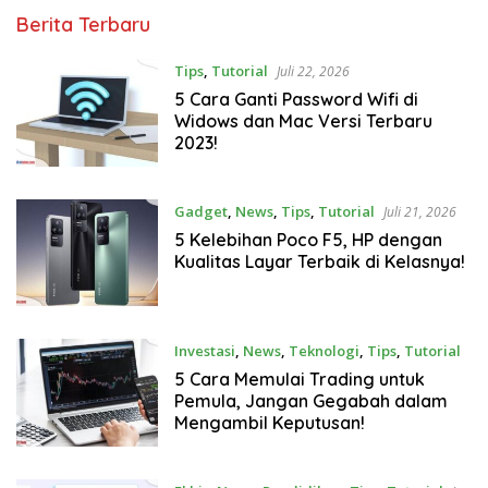
AMKNews
Berita Terbaru
Tips
,
Tutorial
Juli 22, 2026
5 Cara Ganti Password Wifi di
Widows dan Mac Versi Terbaru
2023!
Gadget
,
News
,
Tips
,
Tutorial
Juli 21, 2026
5 Kelebihan Poco F5, HP dengan
Kualitas Layar Terbaik di Kelasnya!
Investasi
,
News
,
Teknologi
,
Tips
,
Tutorial
Juli 20, 2026
5 Cara Memulai Trading untuk
Pemula, Jangan Gegabah dalam
Mengambil Keputusan!