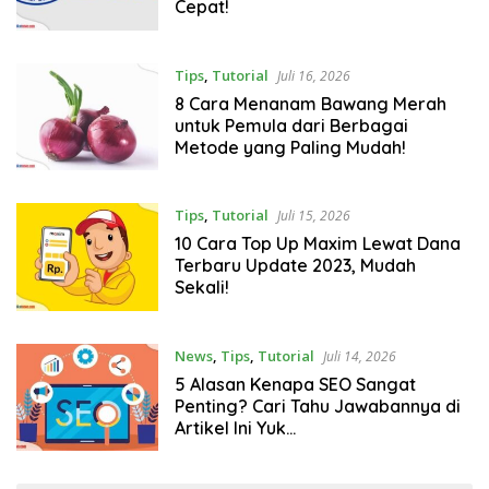
Cepat!
Tips
,
Tutorial
Juli 16, 2026
8 Cara Menanam Bawang Merah
untuk Pemula dari Berbagai
Metode yang Paling Mudah!
Tips
,
Tutorial
Juli 15, 2026
10 Cara Top Up Maxim Lewat Dana
Terbaru Update 2023, Mudah
Sekali!
News
,
Tips
,
Tutorial
Juli 14, 2026
5 Alasan Kenapa SEO Sangat
Penting? Cari Tahu Jawabannya di
Artikel Ini Yuk…